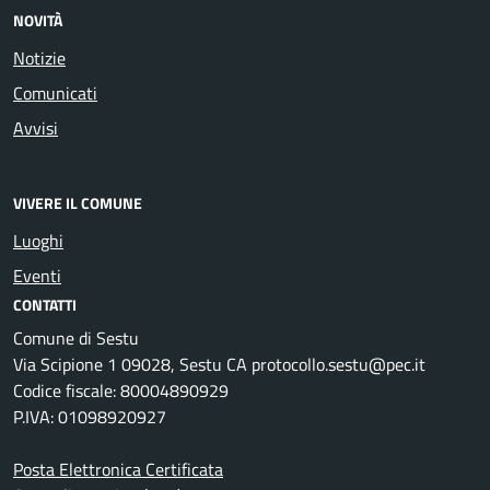
NOVITÀ
Notizie
Comunicati
Avvisi
VIVERE IL COMUNE
Luoghi
Eventi
CONTATTI
Comune di Sestu
Via Scipione 1 09028, Sestu CA protocollo.sestu@pec.it
Codice fiscale: 80004890929
P.IVA: 01098920927
Posta Elettronica Certificata