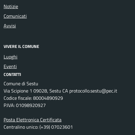
Notizie
Comunicati
Avvisi
VIVERE IL COMUNE
Luoghi
Eventi
CONTATTI
Comune di Sestu
Via Scipione 1 09028, Sestu CA protocollo.sestu@pec.it
Codice fiscale: 80004890929
P.IVA: 01098920927
Posta Elettronica Certificata
Centralino unico: (+39) 07023601