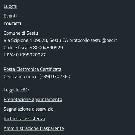
Luoghi
Eventi
CONTATTI
Comune di Sestu
Via Scipione 1 09028, Sestu CA protocollo.sestu@pec.it
Codice fiscale: 80004890929
P.IVA: 01098920927
Posta Elettronica Certificata
Centralino unico: (+39) 07023601
Leggi le FAQ
Prenotazione appuntamento
Segnalazione disservizio
Richiesta assistenza
Amministrazione trasparente