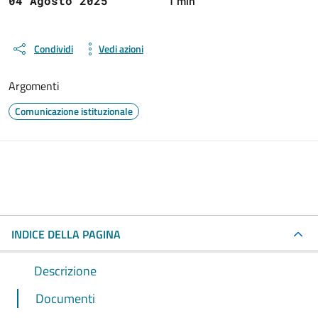
1 min
04 Agosto 2025
Condividi
Vedi azioni
Argomenti
Comunicazione istituzionale
INDICE DELLA PAGINA
Descrizione
Documenti