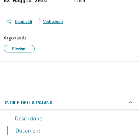
1 min
03 Maggio 2024
Condividi
Vedi azioni
Argomenti
Elezioni
INDICE DELLA PAGINA
Descrizione
Documenti