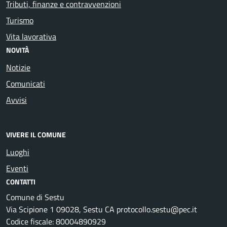
Tributi, finanze e contravvenzioni
Turismo
Vita lavorativa
NOVITÀ
Notizie
Comunicati
Avvisi
VIVERE IL COMUNE
Luoghi
Eventi
CONTATTI
Comune di Sestu
Via Scipione 1 09028, Sestu CA protocollo.sestu@pec.it
Codice fiscale: 80004890929