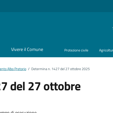
i
Vivere il Comune
Protezione civile
Agricoltu
nto Albo Pretorio
/
Determina n. 1427 del 27 ottobre 2025
7 del 27 ottobre
tempo di esecuzione