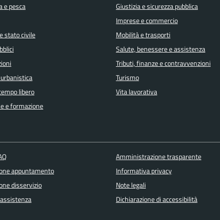
a e pesca
Giustizia e sicurezza pubblica
Imprese e commercio
 stato civile
Mobilità e trasporti
bblici
Salute, benessere e assistenza
ioni
Tributi, finanze e contravvenzioni
 urbanistica
Turismo
 tempo libero
Vita lavorativa
e e formazione
FAQ
Amministrazione trasparente
ione appuntamento
Informativa privacy
one disservizio
Note legali
 assistenza
Dichiarazione di accessibilità