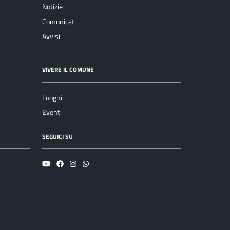
Notizie
Comunicati
Avvisi
VIVERE IL COMUNE
Luoghi
Eventi
SEGUICI SU
YouTube
Facebook
Instagram
Whatsapp