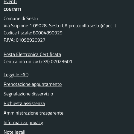
Eventi
CONTATTI
Comune di Sestu
Via Scipione 1 09028, Sestu CA protocollo.sestu@pec.it
Codice fiscale: 80004890929
P.IVA: 01098920927
Posta Elettronica Certificata
Centralino unico: (+39) 07023601
Leggi le FAQ
Prenotazione appuntamento
Segnalazione disservizio
Richiesta assistenza
Amministrazione trasparente
Informativa privacy
Note legali