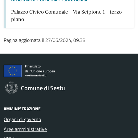
Palazzo Civico Comunale - Via Scipione 1 - terzo
piano
Pagina aggiornata il 27/05/2024, 09:38
Comune di Sestu
AMMINISTRAZIONE
Organi di governo
Aree amministrative