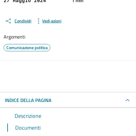
1 min
27 Maggio 2024
Condividi
Vedi azioni
Argomenti
Comunicazione politica
INDICE DELLA PAGINA
Descrizione
Documenti