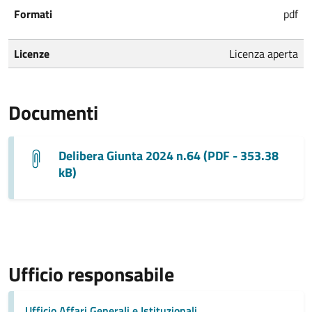
Formati
pdf
Licenze
Licenza aperta
Documenti
Delibera Giunta 2024 n.64 (PDF - 353.38
kB)
Ufficio responsabile
Ufficio Affari Generali e Istituzionali