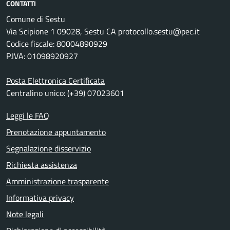
CONTATTI
Comune di Sestu
Via Scipione 1 09028, Sestu CA protocollo.sestu@pec.it
Codice fiscale: 80004890929
P.IVA: 01098920927
Posta Elettronica Certificata
Centralino unico: (+39) 07023601
Leggi le FAQ
Prenotazione appuntamento
Segnalazione disservizio
Richiesta assistenza
Amministrazione trasparente
Informativa privacy
Note legali