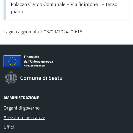
Palazzo Civico Comunale - Via Scipione 1 - terzo
piano
Pagina aggiornata il 03/09/2024, 09:16
Comune di Sestu
AMMINISTRAZIONE
Organi di governo
Aree amministrative
Uffici