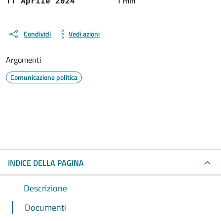
1 min
11 Aprile 2024
Condividi
Vedi azioni
Argomenti
Comunicazione politica
INDICE DELLA PAGINA
Descrizione
Documenti