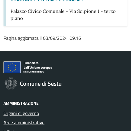
Palazzo Civico Comunale - Via Scipione 1 - terzo
piano
Pagina aggiornata il 03/09/2024, 09:16
Comune di Sestu
AMMINISTRAZIONE
Organi di governo
Aree amministrative