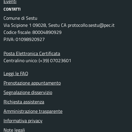
Eventi
CONTATTI
Comune di Sestu
Via Scipione 1 09028, Sestu CA protocollo.sestu@pec.it
Codice fiscale: 80004890929
P.IVA: 01098920927
Posta Elettronica Certificata
Centralino unico: (+39) 07023601
Leggi le FAQ
Prenotazione appuntamento
Segnalazione disservizio
Richiesta assistenza
Amministrazione trasparente
Informativa privacy
Note legali