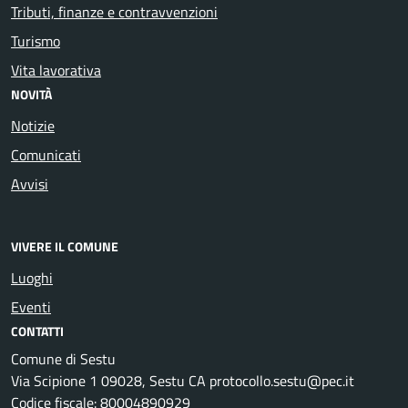
Tributi, finanze e contravvenzioni
Turismo
Vita lavorativa
NOVITÀ
Notizie
Comunicati
Avvisi
VIVERE IL COMUNE
Luoghi
Eventi
CONTATTI
Comune di Sestu
Via Scipione 1 09028, Sestu CA protocollo.sestu@pec.it
Codice fiscale: 80004890929