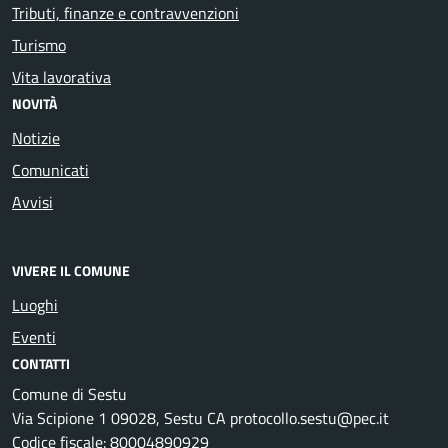
Tributi, finanze e contravvenzioni
Turismo
Vita lavorativa
NOVITÀ
Notizie
Comunicati
Avvisi
VIVERE IL COMUNE
Luoghi
Eventi
CONTATTI
Comune di Sestu
Via Scipione 1 09028, Sestu CA protocollo.sestu@pec.it
Codice fiscale: 80004890929