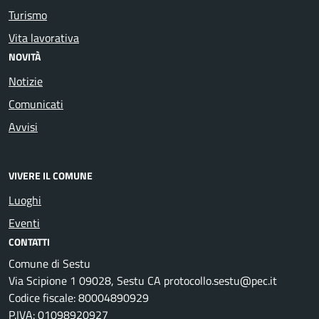
Turismo
Vita lavorativa
NOVITÀ
Notizie
Comunicati
Avvisi
VIVERE IL COMUNE
Luoghi
Eventi
CONTATTI
Comune di Sestu
Via Scipione 1 09028, Sestu CA protocollo.sestu@pec.it
Codice fiscale: 80004890929
P.IVA: 01098920927