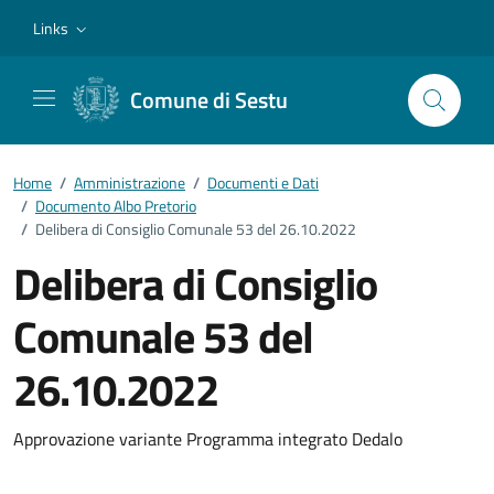
Vai ai contenuti
Vai al footer
Links
Comune di Sestu
Home
/
Amministrazione
/
Documenti e Dati
/
Documento Albo Pretorio
/
Delibera di Consiglio Comunale 53 del 26.10.2022
Delibera di Consiglio
Comunale 53 del
26.10.2022
Dettagli del documento
Approvazione variante Programma integrato Dedalo