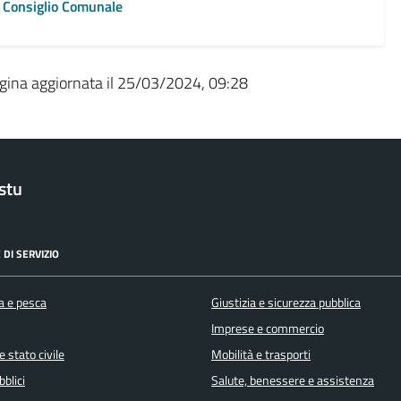
Consiglio Comunale
gina aggiornata il 25/03/2024, 09:28
stu
 DI SERVIZIO
a e pesca
Giustizia e sicurezza pubblica
Imprese e commercio
 stato civile
Mobilità e trasporti
bblici
Salute, benessere e assistenza