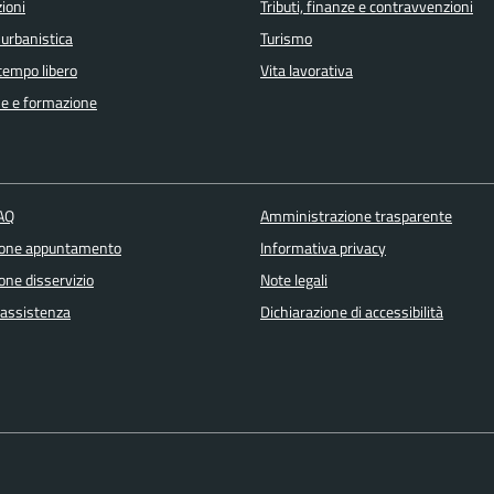
ioni
Tributi, finanze e contravvenzioni
 urbanistica
Turismo
 tempo libero
Vita lavorativa
e e formazione
FAQ
Amministrazione trasparente
ione appuntamento
Informativa privacy
one disservizio
Note legali
 assistenza
Dichiarazione di accessibilità