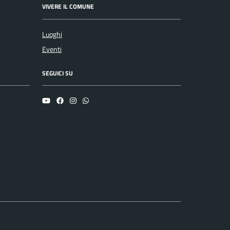
VIVERE IL COMUNE
Luoghi
Eventi
SEGUICI SU
YouTube
Facebook
Instagram
Whatsapp