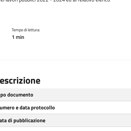
ento
Tempo di lettura:
1 min
escrizione
ipo documento
umero e data protocollo
ata di pubblicazione