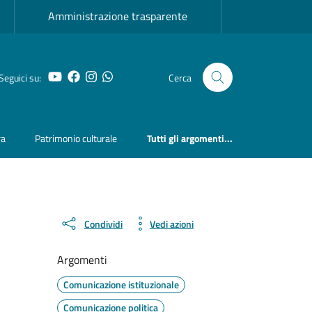
Amministrazione trasparente
YouTube
Facebook
Instagram
Whatsapp
Seguici su:
Cerca
ra
Patrimonio culturale
Tutti gli argomenti...
Condividi
Vedi azioni
Argomenti
Comunicazione istituzionale
Comunicazione politica