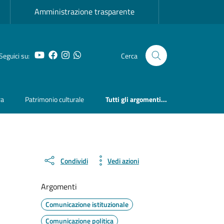
Amministrazione trasparente
YouTube
Facebook
Instagram
Whatsapp
Seguici su:
Cerca
ra
Patrimonio culturale
Tutti gli argomenti...
Condividi
Vedi azioni
Argomenti
Comunicazione istituzionale
Comunicazione politica