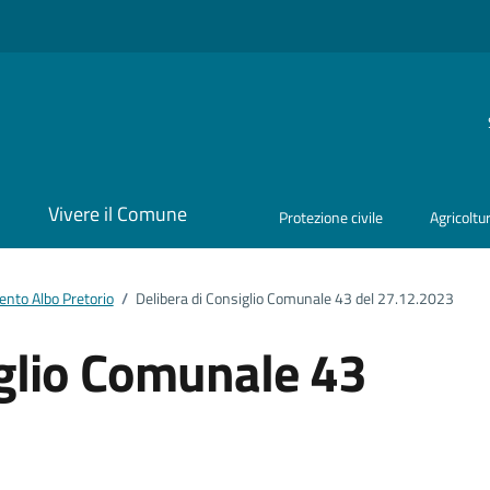
i
Vivere il Comune
Protezione civile
Agricoltu
nto Albo Pretorio
/
Delibera di Consiglio Comunale 43 del 27.12.2023
iglio Comunale 43