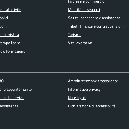
Imprese e commercio
 stato civile
Mobilità e trasporti
bblici
Salute, benessere e assistenza
ioni
Tributi, finanze e contravvenzioni
 urbanistica
Turismo
 tempo libero
Vita lavorativa
e e formazione
FAQ
Amministrazione trasparente
ione appuntamento
Informativa privacy
one disservizio
Note legali
 assistenza
Dichiarazione di accessibilità