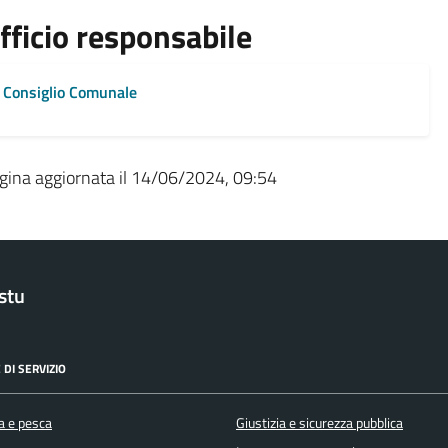
fficio responsabile
Consiglio Comunale
gina aggiornata il 14/06/2024, 09:54
stu
 DI SERVIZIO
a e pesca
Giustizia e sicurezza pubblica