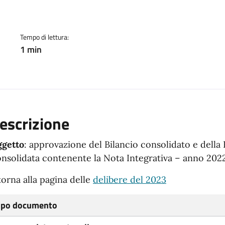
ento
Tempo di lettura:
1 min
escrizione
getto
: approvazione del Bilancio consolidato e della
nsolidata contenente la Nota Integrativa – anno 202
torna alla pagina delle
delibere del 2023
ipo documento