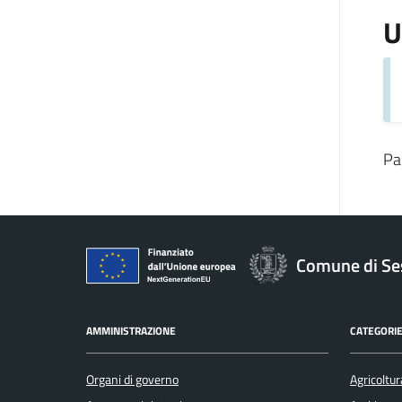
U
Pa
Comune di Se
AMMINISTRAZIONE
CATEGORIE
Organi di governo
Agricoltur