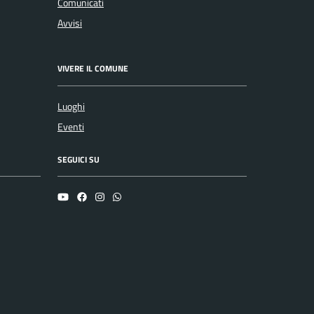
Comunicati
Avvisi
VIVERE IL COMUNE
Luoghi
Eventi
SEGUICI SU
YouTube
Facebook
Instagram
Whatsapp