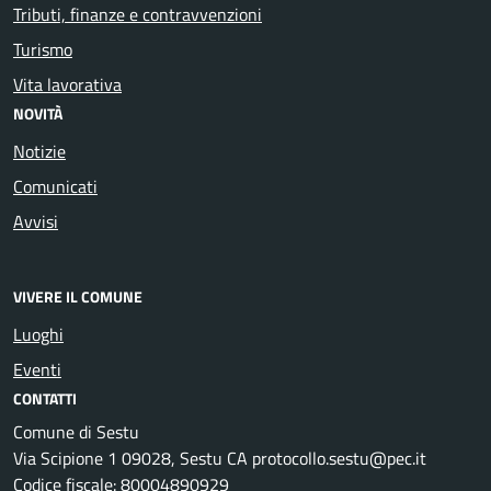
Tributi, finanze e contravvenzioni
Turismo
Vita lavorativa
NOVITÀ
Notizie
Comunicati
Avvisi
VIVERE IL COMUNE
Luoghi
Eventi
CONTATTI
Comune di Sestu
Via Scipione 1 09028, Sestu CA protocollo.sestu@pec.it
Codice fiscale: 80004890929