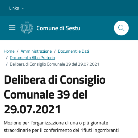
Vai ai contenuti
Vai al footer
Links
Comune di Sestu
Home
/
Amministrazione
/
Documenti e Dati
/
Documento Albo Pretorio
/
Delibera di Consiglio Comunale 39 del 29.07.2021
Delibera di Consiglio
Comunale 39 del
29.07.2021
Dettagli del documento
Mozione per l'organizzazione di una o più giornate
straordinarie per il conferimento dei rifiuti ingombranti