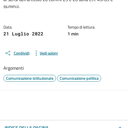
ss.mm.ii.
Data:
Tempo di lettura:
1 min
21 Luglio 2022
Condividi
Vedi azioni
Argomenti
Comunicazione istituzionale
Comunicazione politica
INDICE DELLA PAGINA