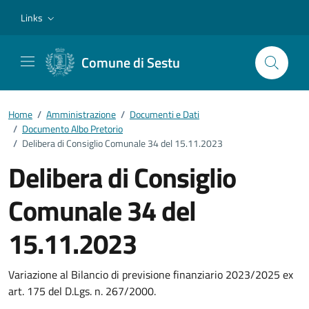
Vai ai contenuti
Vai al footer
Links
Comune di Sestu
Home
/
Amministrazione
/
Documenti e Dati
/
Documento Albo Pretorio
/
Delibera di Consiglio Comunale 34 del 15.11.2023
Delibera di Consiglio
Comunale 34 del
15.11.2023
Dettagli del documento
Variazione al Bilancio di previsione finanziario 2023/2025 ex
art. 175 del D.Lgs. n. 267/2000.