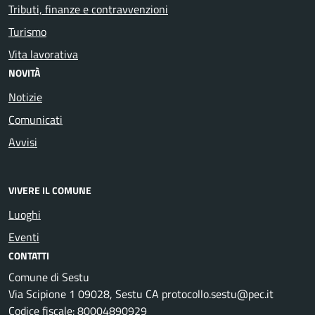
Tributi, finanze e contravvenzioni
Turismo
Vita lavorativa
NOVITÀ
Notizie
Comunicati
Avvisi
VIVERE IL COMUNE
Luoghi
Eventi
CONTATTI
Comune di Sestu
Via Scipione 1 09028, Sestu CA protocollo.sestu@pec.it
Codice fiscale: 80004890929