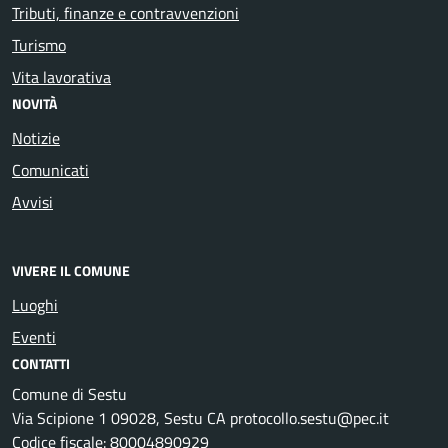
Tributi, finanze e contravvenzioni
Turismo
Vita lavorativa
NOVITÀ
Notizie
Comunicati
Avvisi
VIVERE IL COMUNE
Luoghi
Eventi
CONTATTI
Comune di Sestu
Via Scipione 1 09028, Sestu CA protocollo.sestu@pec.it
Codice fiscale: 80004890929