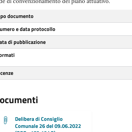
de di convenzionamento del piano attuativo.
ipo documento
umero e data protocollo
ata di pubblicazione
ormati
icenze
ocumenti
Delibera di Consiglio
Comunale 26 del 09.06.2022