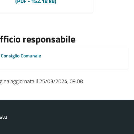
(PDF - 152.18 kB)
fficio responsabile
Consiglio Comunale
gina aggiornata il 25/03/2024, 09:08
stu