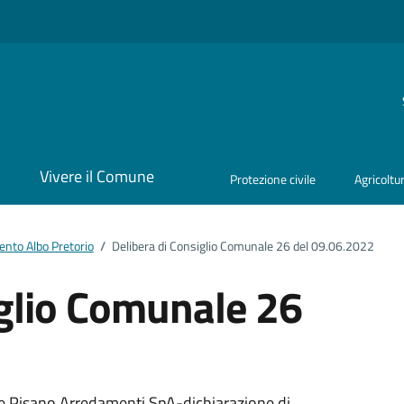
i
Vivere il Comune
Protezione civile
Agricoltu
nto Albo Pretorio
/
Delibera di Consiglio Comunale 26 del 09.06.2022
iglio Comunale 26
te Pisano Arredamenti SpA-dichiarazione di