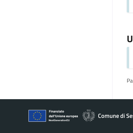
U
Pa
Comune di Se