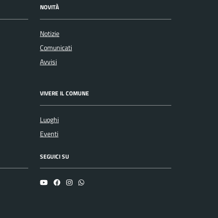
NOVITÀ
Notizie
Comunicati
Avvisi
VIVERE IL COMUNE
Luoghi
Eventi
SEGUICI SU
YouTube
Facebook
Instagram
Whatsapp