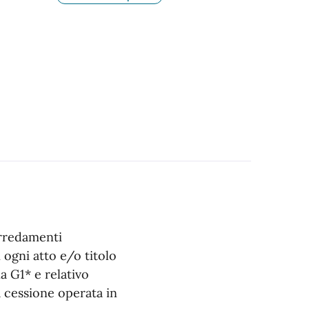
Arredamenti
 ogni atto e/o titolo
a G1* e relativo
 cessione operata in