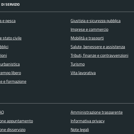
 DI SERVIZIO
a e pesca
Giustizia e sicurezza pubblica
Imprese e commercio
 stato civile
Mobilità e trasporti
bblici
Salute, benessere e assistenza
ioni
Tributi, finanze e contravvenzioni
 urbanistica
Turismo
 tempo libero
Vita lavorativa
e e formazione
FAQ
Amministrazione trasparente
ione appuntamento
Informativa privacy
one disservizio
Note legali