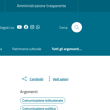
Amministrazione trasparente
YouTube
Facebook
Instagram
Whatsapp
Seguici su:
Cerca
ra
Patrimonio culturale
Tutti gli argomenti...
Condividi
Vedi azioni
Argomenti
Comunicazione istituzionale
Comunicazione politica