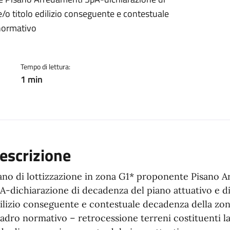
ento
e/o titolo edilizio conseguente e contestuale
normativo
Tempo di lettura:
1 min
escrizione
ano di lottizzazione in zona G1* proponente Pisano 
A-dichiarazione di decadenza del piano attuativo e di
ilizio conseguente e contestuale decadenza della zon
adro normativo – retrocessione terreni costituenti la