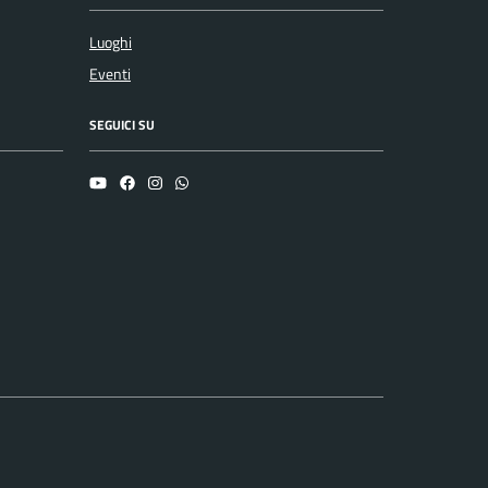
Luoghi
Eventi
SEGUICI SU
YouTube
Facebook
Instagram
Whatsapp