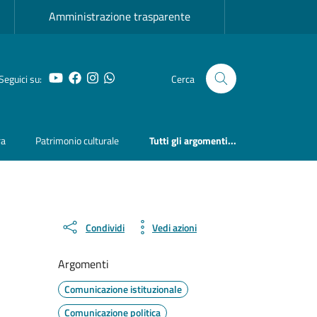
Amministrazione trasparente
YouTube
Facebook
Instagram
Whatsapp
Seguici su:
Cerca
ra
Patrimonio culturale
Tutti gli argomenti...
Condividi
Vedi azioni
Argomenti
Comunicazione istituzionale
Comunicazione politica