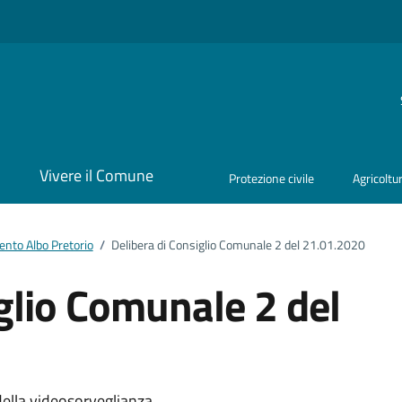
i
Vivere il Comune
Protezione civile
Agricoltu
nto Albo Pretorio
/
Delibera di Consiglio Comunale 2 del 21.01.2020
glio Comunale 2 del
ella videosorveglianza