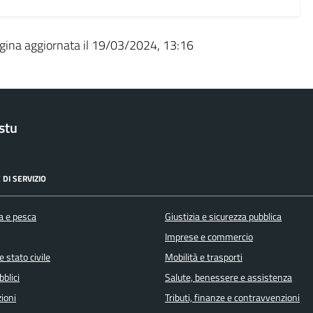
gina aggiornata il 19/03/2024, 13:16
stu
 DI SERVIZIO
a e pesca
Giustizia e sicurezza pubblica
Imprese e commercio
 stato civile
Mobilità e trasporti
bblici
Salute, benessere e assistenza
ioni
Tributi, finanze e contravvenzioni