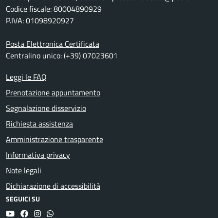
Codice fiscale: 80004890929
P.IVA: 01098920927
Posta Elettronica Certificata
Centralino unico: (+39) 07023601
Leggi le FAQ
Prenotazione appuntamento
Segnalazione disservizio
Richiesta assistenza
Amministrazione trasparente
Informativa privacy
Note legali
Dichiarazione di accessibilità
SEGUICI SU
YouTube
Facebook
Instagram
Whatsapp