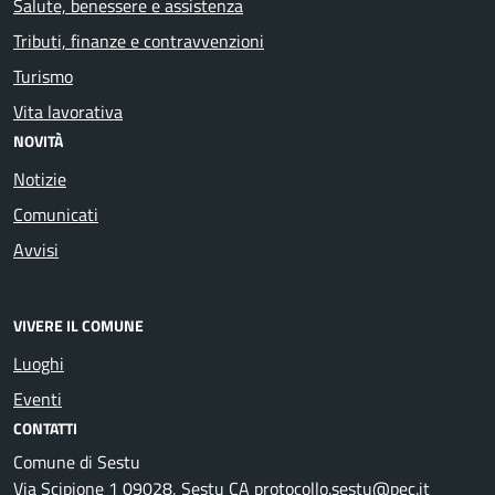
Salute, benessere e assistenza
Tributi, finanze e contravvenzioni
Turismo
Vita lavorativa
NOVITÀ
Notizie
Comunicati
Avvisi
VIVERE IL COMUNE
Luoghi
Eventi
CONTATTI
Comune di Sestu
Via Scipione 1 09028, Sestu CA protocollo.sestu@pec.it