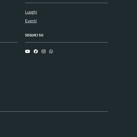
Luoghi
Eventi
SEGUICI SU
YouTube
Facebook
Instagram
Whatsapp