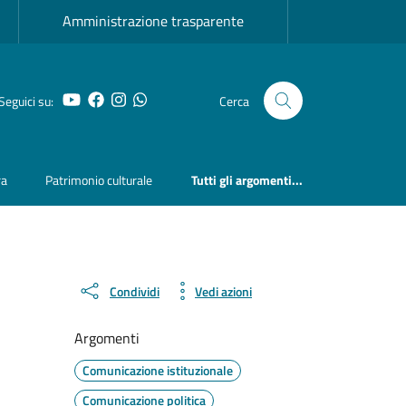
Amministrazione trasparente
YouTube
Facebook
Instagram
Whatsapp
Seguici su:
Cerca
ra
Patrimonio culturale
Tutti gli argomenti...
Condividi
Vedi azioni
Argomenti
Comunicazione istituzionale
Comunicazione politica