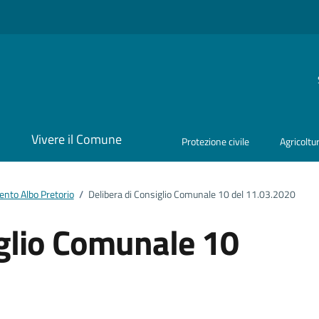
i
Vivere il Comune
Protezione civile
Agricoltu
nto Albo Pretorio
/
Delibera di Consiglio Comunale 10 del 11.03.2020
iglio Comunale 10