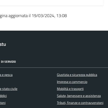
gina aggiornata il 19/03/2024, 13:08
stu
 DI SERVIZIO
a e pesca
Giustizia e sicurezza pubblica
Imprese e commercio
 stato civile
Mobilità e trasporti
bblici
Salute, benessere e assistenza
ioni
Tributi, finanze e contravvenzioni