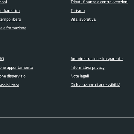
ioni
Tributi, finanze e contravvenzioni
 urbanistica
Turismo
 tempo libero
Vita lavorativa
e e formazione
FAQ
Amministrazione trasparente
ione appuntamento
Informativa privacy
one disservizio
Note legali
 assistenza
Dichiarazione di accessibilità