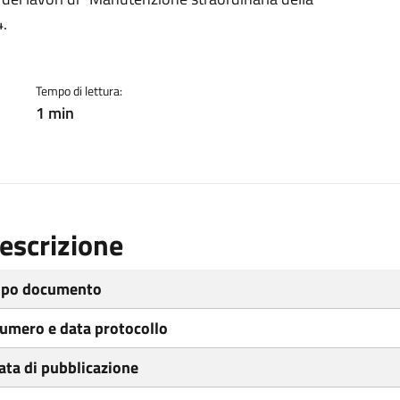
ento
.
Tempo di lettura:
1 min
escrizione
ipo documento
umero e data protocollo
ata di pubblicazione