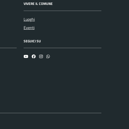
VIVERE IL COMUNE
Luoghi
Eventi
SEGUICI SU
YouTube
Facebook
Instagram
Whatsapp