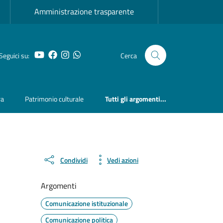
Amministrazione trasparente
YouTube
Facebook
Instagram
Whatsapp
Seguici su:
Cerca
ra
Patrimonio culturale
Tutti gli argomenti...
Condividi
Vedi azioni
Argomenti
Comunicazione istituzionale
Comunicazione politica