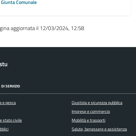
Giunta Comunale
gina aggiornata il 12/03/2024, 12:58
stu
 DI SERVIZIO
a e pesca
Giustizia e sicurezza pubblica
Imprese e commercio
 stato civile
Mobilità e trasporti
bblici
Salute, benessere e assistenza