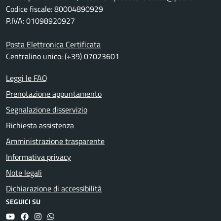
Codice fiscale: 80004890929
P.IVA: 01098920927
Posta Elettronica Certificata
Centralino unico: (+39) 07023601
Leggi le FAQ
Prenotazione appuntamento
Segnalazione disservizio
Richiesta assistenza
Amministrazione trasparente
Informativa privacy
Note legali
Dichiarazione di accessibilità
SEGUICI SU
YouTube
Facebook
Instagram
Whatsapp