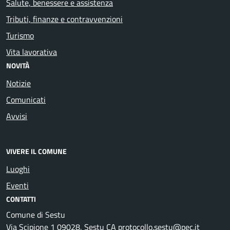
Salute, benessere e assistenza
Tributi, finanze e contravvenzioni
Turismo
Vita lavorativa
NOVITÀ
Notizie
Comunicati
Avvisi
VIVERE IL COMUNE
Luoghi
Eventi
CONTATTI
Comune di Sestu
Via Scipione 1 09028, Sestu CA protocollo.sestu@pec.it