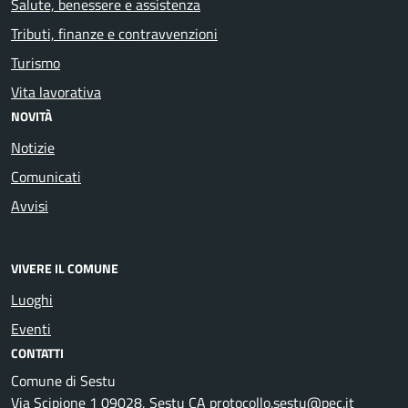
Salute, benessere e assistenza
Tributi, finanze e contravvenzioni
Turismo
Vita lavorativa
NOVITÀ
Notizie
Comunicati
Avvisi
VIVERE IL COMUNE
Luoghi
Eventi
CONTATTI
Comune di Sestu
Via Scipione 1 09028, Sestu CA protocollo.sestu@pec.it