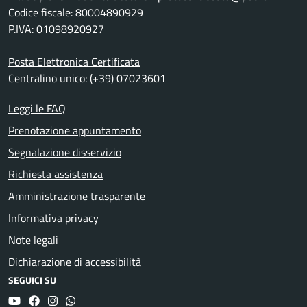
Codice fiscale: 80004890929
P.IVA: 01098920927
Posta Elettronica Certificata
Centralino unico: (+39) 07023601
Leggi le FAQ
Prenotazione appuntamento
Segnalazione disservizio
Richiesta assistenza
Amministrazione trasparente
Informativa privacy
Note legali
Dichiarazione di accessibilità
SEGUICI SU
YouTube
Facebook
Instagram
Whatsapp