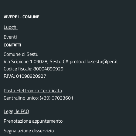
VIVERE IL COMUNE
Luoghi
Eventi
CONTATTI
Comune di Sestu
Via Scipione 1 09028, Sestu CA protocollo.sestu@pec.it
Codice fiscale: 80004890929
P.IVA: 01098920927
Posta Elettronica Certificata
Centralino unico: (+39) 07023601
Leggi le FAQ
Prenotazione appuntamento
Segnalazione disservizio