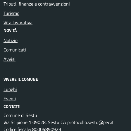
Tributi, finanze e contravvenzioni
Turismo
Vita lavorativa
NOVITÀ
Notizie
Comunicati
Avvisi
VIVERE IL COMUNE
Luoghi
Eventi
CONTATTI
Comune di Sestu
Via Scipione 1 09028, Sestu CA protocollo.sestu@pec.it
Codice fiscale: 80004890929