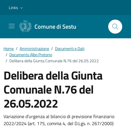
Vai ai contenuti
Vai al footer
Links
Comune di Sestu
Home
/
Amministrazione
/
Documenti e Dati
/
Documento Albo Pretorio
/
Delibera della Giunta Comunale N.76 del 26.05.2022
Delibera della Giunta
Comunale N.76 del
26.05.2022
Dettagli del documento
Variazione d'urgenza al bilancio di previsione finanziario
2022/2024 (art. 175, comma 4, del D.Lgs. n. 267/2000)