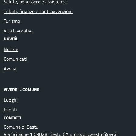
Salute, benessere e assistenza
Tributi, finanze e contravvenzioni
Turismo
Vita lavorativa
NOVITÀ
Notizie
Comunicati
Avvisi
VIVERE IL COMUNE
Luoghi
Eventi
CONTATTI
Comune di Sestu
Via Scipione 1 09028, Sestu CA protocollo.sestu@pec.it