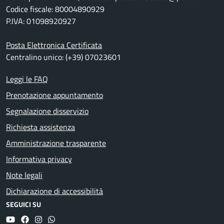
Codice fiscale: 80004890929
P.IVA: 01098920927
Posta Elettronica Certificata
Centralino unico: (+39) 07023601
Leggi le FAQ
Prenotazione appuntamento
Segnalazione disservizio
Richiesta assistenza
Amministrazione trasparente
Informativa privacy
Note legali
Dichiarazione di accessibilità
SEGUICI SU
YouTube
Facebook
Instagram
Whatsapp