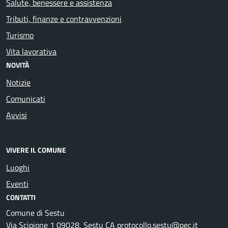
Salute, benessere e assistenza
Tributi, finanze e contravvenzioni
Turismo
Vita lavorativa
NOVITÀ
Notizie
Comunicati
Avvisi
VIVERE IL COMUNE
Luoghi
Eventi
CONTATTI
Comune di Sestu
Via Scipione 1 09028, Sestu CA protocollo.sestu@pec.it