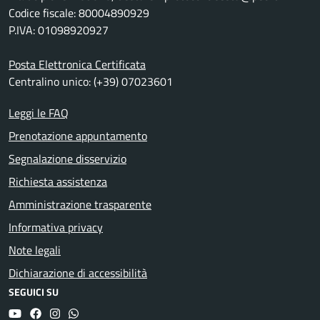
Codice fiscale: 80004890929
P.IVA: 01098920927
Posta Elettronica Certificata
Centralino unico: (+39) 07023601
Leggi le FAQ
Prenotazione appuntamento
Segnalazione disservizio
Richiesta assistenza
Amministrazione trasparente
Informativa privacy
Note legali
Dichiarazione di accessibilità
SEGUICI SU
YouTube
Facebook
Instagram
Whatsapp