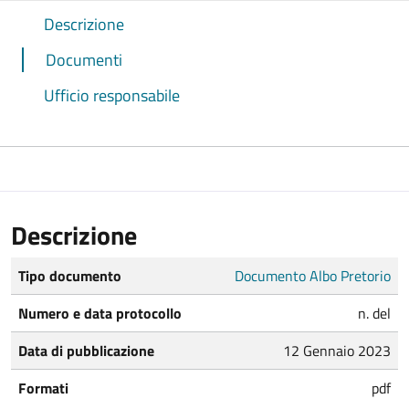
Descrizione
Documenti
Ufficio responsabile
Descrizione
Tipo documento
Documento Albo Pretorio
Numero e data protocollo
n. del
Data di pubblicazione
12 Gennaio 2023
Formati
pdf