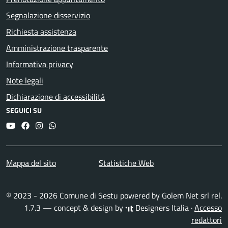
Segnalazione disservizio
Richiesta assistenza
Amministrazione trasparente
Informativa privacy
Note legali
Dichiarazione di accessibilità
SEGUICI SU
YouTube
Facebook
Instagram
Whatsapp
Mappa del sito
Statistiche Web
© 2023 - 2026 Comune di Sestu powered by
Golem Net srl
rel.
1.7.3 — concept & design by
Designers Italia
·
Accesso
redattori