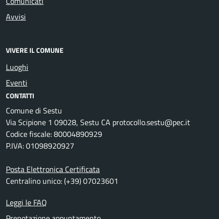
Comunicati
Avvisi
VIVERE IL COMUNE
Luoghi
Eventi
CONTATTI
Comune di Sestu
Via Scipione 1 09028, Sestu CA protocollo.sestu@pec.it
Codice fiscale: 80004890929
P.IVA: 01098920927
Posta Elettronica Certificata
Centralino unico: (+39) 07023601
Leggi le FAQ
Prenotazione appuntamento