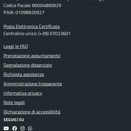
Codice fiscale: 80004890929
P.IVA: 01098920927
Posta Elettronica Certificata
Centralino unico: (+39) 07023601
Leggi le FAQ
Prenotazione appuntamento
Segnalazione disservizio
Richiesta assistenza
Amministrazione trasparente
Informativa privacy
Note legali
Dichiarazione di accessibilità
SEGUICI SU
YouTube
Facebook
Instagram
Whatsapp