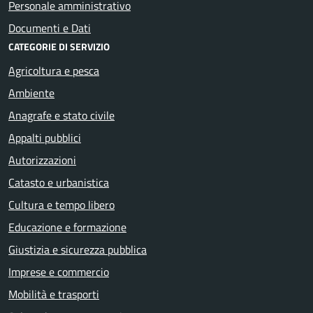
Personale amministrativo
Documenti e Dati
CATEGORIE DI SERVIZIO
Agricoltura e pesca
Ambiente
Anagrafe e stato civile
Appalti pubblici
Autorizzazioni
Catasto e urbanistica
Cultura e tempo libero
Educazione e formazione
Giustizia e sicurezza pubblica
Imprese e commercio
Mobilità e trasporti