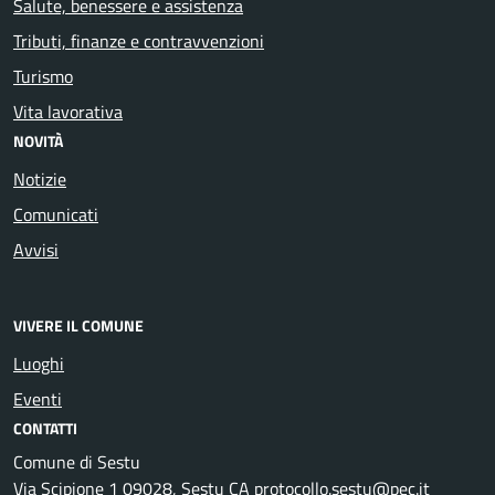
Salute, benessere e assistenza
Tributi, finanze e contravvenzioni
Turismo
Vita lavorativa
NOVITÀ
Notizie
Comunicati
Avvisi
VIVERE IL COMUNE
Luoghi
Eventi
CONTATTI
Comune di Sestu
Via Scipione 1 09028, Sestu CA protocollo.sestu@pec.it