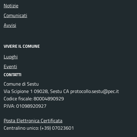
Notizie
Comunicati
Avvisi
VIVERE IL COMUNE
Luoghi
Eventi
CONTATTI
Comune di Sestu
Via Scipione 1 09028, Sestu CA protocollo.sestu@pec.it
Codice fiscale: 80004890929
P.IVA: 01098920927
Posta Elettronica Certificata
Centralino unico: (+39) 07023601