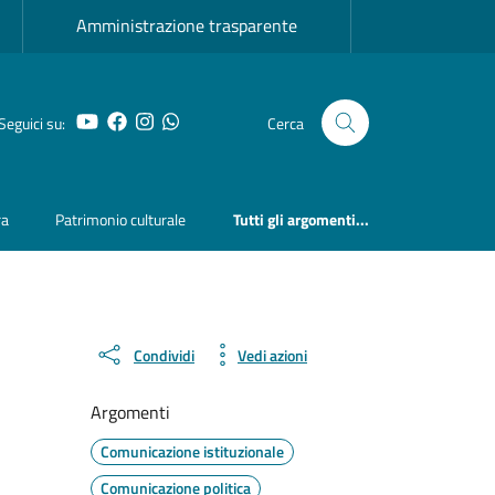
Amministrazione trasparente
YouTube
Facebook
Instagram
Whatsapp
Seguici su:
Cerca
ra
Patrimonio culturale
Tutti gli argomenti...
Condividi
Vedi azioni
Argomenti
Comunicazione istituzionale
Comunicazione politica