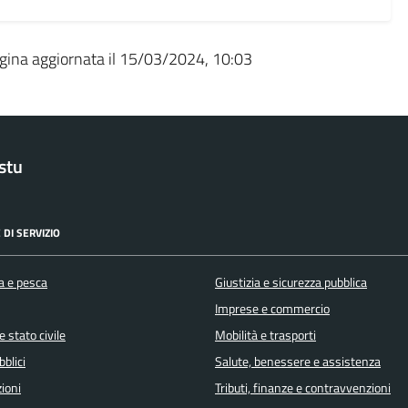
gina aggiornata il 15/03/2024, 10:03
stu
 DI SERVIZIO
a e pesca
Giustizia e sicurezza pubblica
Imprese e commercio
 stato civile
Mobilità e trasporti
bblici
Salute, benessere e assistenza
ioni
Tributi, finanze e contravvenzioni