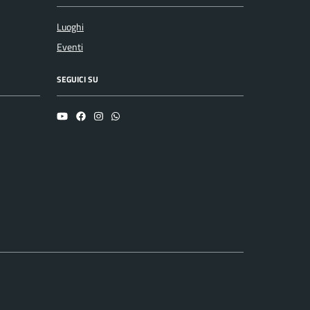
Luoghi
Eventi
SEGUICI SU
YouTube
Facebook
Instagram
Whatsapp