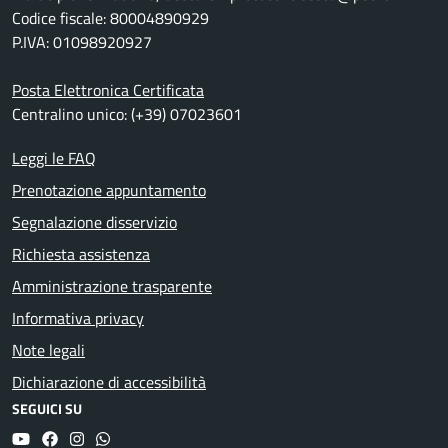
Codice fiscale: 80004890929
P.IVA: 01098920927
Posta Elettronica Certificata
Centralino unico: (+39) 07023601
Leggi le FAQ
Prenotazione appuntamento
Segnalazione disservizio
Richiesta assistenza
Amministrazione trasparente
Informativa privacy
Note legali
Dichiarazione di accessibilità
SEGUICI SU
YouTube
Facebook
Instagram
Whatsapp