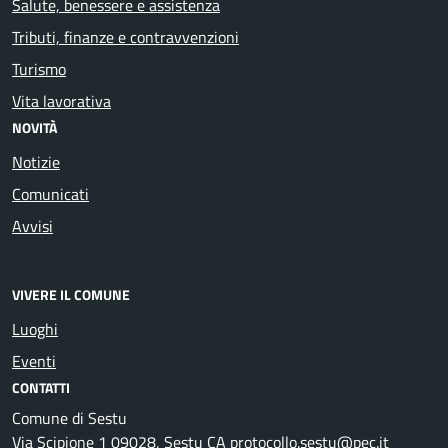
Salute, benessere e assistenza
Tributi, finanze e contravvenzioni
Turismo
Vita lavorativa
NOVITÀ
Notizie
Comunicati
Avvisi
VIVERE IL COMUNE
Luoghi
Eventi
CONTATTI
Comune di Sestu
Via Scipione 1 09028, Sestu CA protocollo.sestu@pec.it