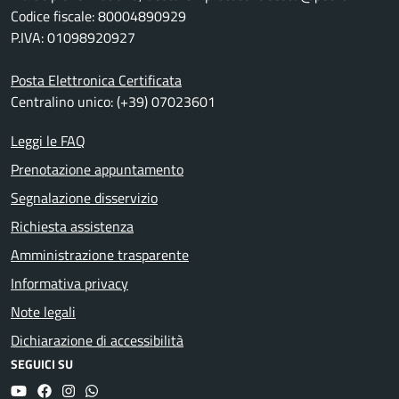
Codice fiscale: 80004890929
P.IVA: 01098920927
Posta Elettronica Certificata
Centralino unico: (+39) 07023601
Leggi le FAQ
Prenotazione appuntamento
Segnalazione disservizio
Richiesta assistenza
Amministrazione trasparente
Informativa privacy
Note legali
Dichiarazione di accessibilità
SEGUICI SU
YouTube
Facebook
Instagram
Whatsapp