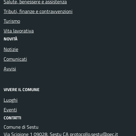
Salute, benessere e assistenza
Tributi, finanze e contravvenzioni
Turismo
Vita lavorativa
NOVITÀ
Notizie
Comunicati
Avvisi
VIVERE IL COMUNE
Luoghi
Eventi
CONTATTI
Comune di Sestu
Via Scipione 1 09028, Sestu CA protocollo.sestu@pec.it