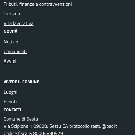
Tributi, finanze e contravvenzioni
Turismo
Vita lavorativa
NOVITÀ
Notizie
Comunicati
Avvisi
VIVERE IL COMUNE
Luoghi
Eventi
CONTATTI
Comune di Sestu
Via Scipione 1 09028, Sestu CA protocollo.sestu@pec.it
Codice fiscale: 80004890929