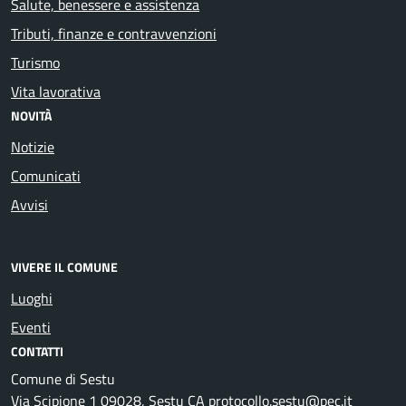
Salute, benessere e assistenza
Tributi, finanze e contravvenzioni
Turismo
Vita lavorativa
NOVITÀ
Notizie
Comunicati
Avvisi
VIVERE IL COMUNE
Luoghi
Eventi
CONTATTI
Comune di Sestu
Via Scipione 1 09028, Sestu CA protocollo.sestu@pec.it