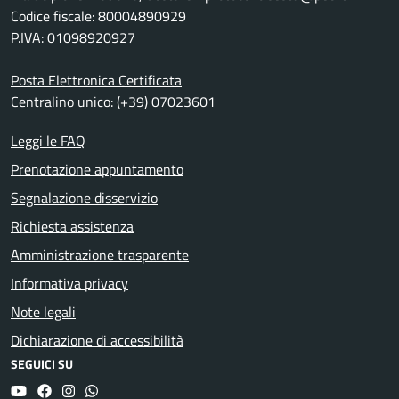
Codice fiscale: 80004890929
P.IVA: 01098920927
Posta Elettronica Certificata
Centralino unico: (+39) 07023601
Leggi le FAQ
Prenotazione appuntamento
Segnalazione disservizio
Richiesta assistenza
Amministrazione trasparente
Informativa privacy
Note legali
Dichiarazione di accessibilità
SEGUICI SU
YouTube
Facebook
Instagram
Whatsapp