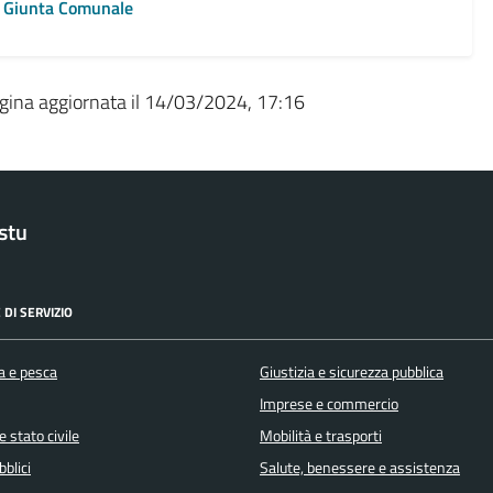
Giunta Comunale
gina aggiornata il 14/03/2024, 17:16
stu
 DI SERVIZIO
a e pesca
Giustizia e sicurezza pubblica
Imprese e commercio
 stato civile
Mobilità e trasporti
bblici
Salute, benessere e assistenza