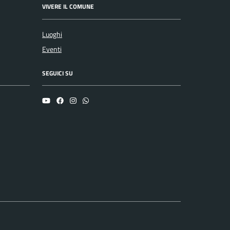
VIVERE IL COMUNE
Luoghi
Eventi
SEGUICI SU
YouTube
Facebook
Instagram
Whatsapp