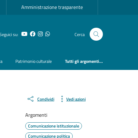
Amministrazione trasparente
YouTube
Facebook
Instagram
Whatsapp
Seguici su:
Cerca
ra
Patrimonio culturale
Tutti gli argomenti...
Condividi
Vedi azioni
Argomenti
Comunicazione istituzionale
Comunicazione politica