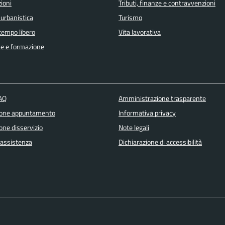
ioni
Tributi, finanze e contravvenzioni
 urbanistica
Turismo
 tempo libero
Vita lavorativa
e e formazione
FAQ
Amministrazione trasparente
ione appuntamento
Informativa privacy
one disservizio
Note legali
 assistenza
Dichiarazione di accessibilità