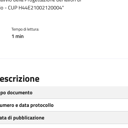
ento
cipio - CUP H44E21002120004"
Tempo di lettura:
1 min
escrizione
ipo documento
umero e data protocollo
ata di pubblicazione