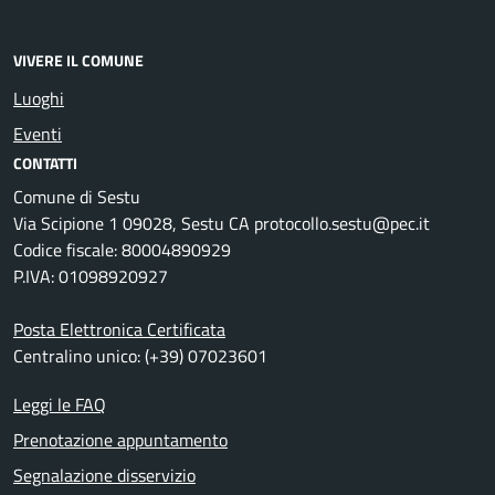
VIVERE IL COMUNE
Luoghi
Eventi
CONTATTI
Comune di Sestu
Via Scipione 1 09028, Sestu CA protocollo.sestu@pec.it
Codice fiscale: 80004890929
P.IVA: 01098920927
Posta Elettronica Certificata
Centralino unico: (+39) 07023601
Leggi le FAQ
Prenotazione appuntamento
Segnalazione disservizio