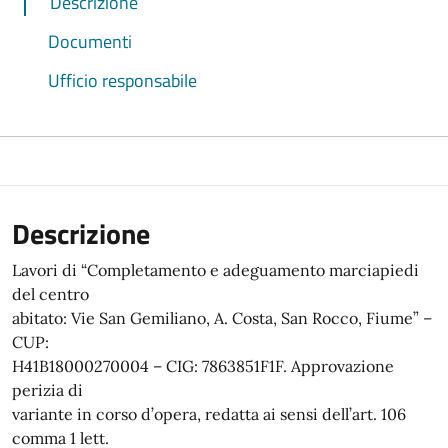
Descrizione
Documenti
Ufficio responsabile
Descrizione
Lavori di “Completamento e adeguamento marciapiedi
del centro
abitato: Vie San Gemiliano, A. Costa, San Rocco, Fiume” –
CUP:
H41B18000270004 – CIG: 7863851F1F. Approvazione
perizia di
variante in corso d’opera, redatta ai sensi dell’art. 106
comma 1 lett.