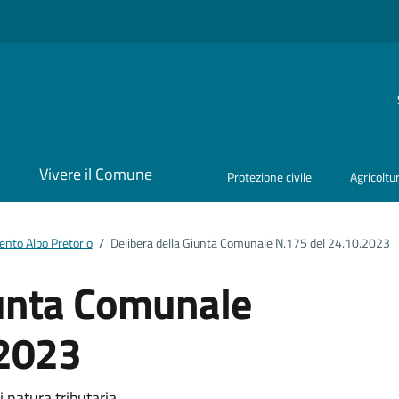
i
Vivere il Comune
Protezione civile
Agricoltu
nto Albo Pretorio
/
Delibera della Giunta Comunale N.175 del 24.10.2023
iunta Comunale
.2023
i natura tributaria.