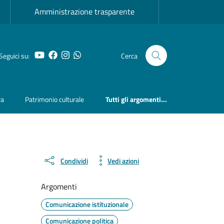
Amministrazione trasparente
YouTube
Facebook
Instagram
Whatsapp
Seguici su:
Cerca
ra
Patrimonio culturale
Tutti gli argomenti...
Condividi
Vedi azioni
Argomenti
Comunicazione istituzionale
Comunicazione politica