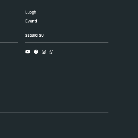
Luoghi
Eventi
SEGUICI SU
YouTube
Facebook
Instagram
Whatsapp