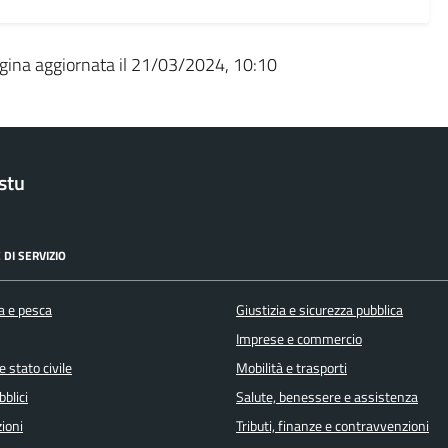
gina aggiornata il 21/03/2024, 10:10
stu
 DI SERVIZIO
a e pesca
Giustizia e sicurezza pubblica
Imprese e commercio
 stato civile
Mobilità e trasporti
bblici
Salute, benessere e assistenza
ioni
Tributi, finanze e contravvenzioni