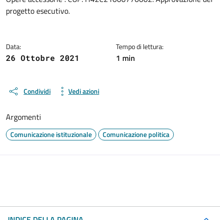
progetto esecutivo.
Data:
Tempo di lettura:
1 min
26 Ottobre 2021
Condividi
Vedi azioni
Argomenti
Comunicazione istituzionale
Comunicazione politica
INDICE DELLA PAGINA