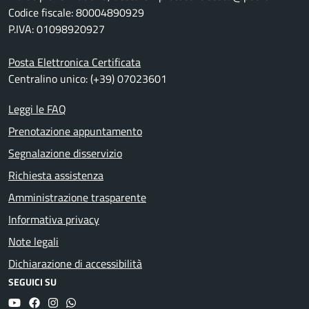
Codice fiscale: 80004890929
P.IVA: 01098920927
Posta Elettronica Certificata
Centralino unico: (+39) 07023601
Leggi le FAQ
Prenotazione appuntamento
Segnalazione disservizio
Richiesta assistenza
Amministrazione trasparente
Informativa privacy
Note legali
Dichiarazione di accessibilità
SEGUICI SU
YouTube
Facebook
Instagram
Whatsapp