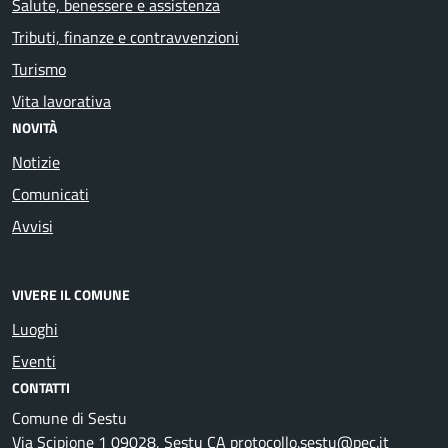
Salute, benessere e assistenza
Tributi, finanze e contravvenzioni
Turismo
Vita lavorativa
NOVITÀ
Notizie
Comunicati
Avvisi
VIVERE IL COMUNE
Luoghi
Eventi
CONTATTI
Comune di Sestu
Via Scipione 1 09028, Sestu CA protocollo.sestu@pec.it