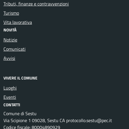
Tributi, finanze e contravvenzioni
Turismo
Vita lavorativa
NOVITÀ
Notizie
Comunicati
Avvisi
VIVERE IL COMUNE
Luoghi
Eventi
CONTATTI
Comune di Sestu
Via Scipione 1 09028, Sestu CA protocollo.sestu@pec.it
Codice fiscale: 80004890929