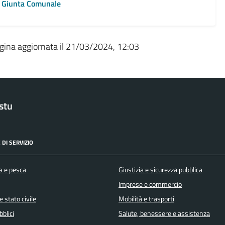
Giunta Comunale
gina aggiornata il 21/03/2024, 12:03
stu
 DI SERVIZIO
a e pesca
Giustizia e sicurezza pubblica
Imprese e commercio
 stato civile
Mobilità e trasporti
bblici
Salute, benessere e assistenza