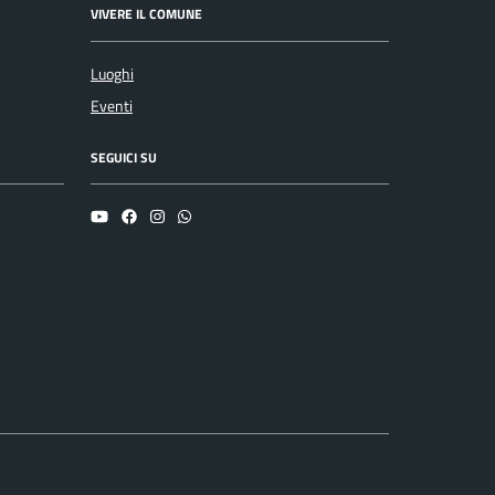
VIVERE IL COMUNE
Luoghi
Eventi
SEGUICI SU
YouTube
Facebook
Instagram
Whatsapp