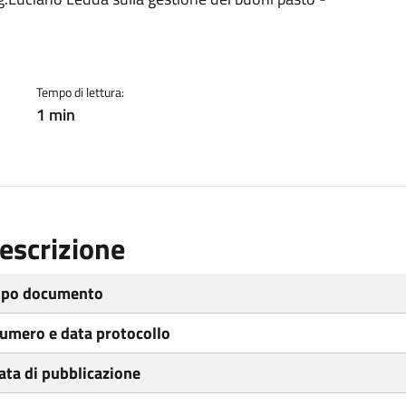
ento
Tempo di lettura:
1 min
escrizione
ipo documento
umero e data protocollo
ata di pubblicazione