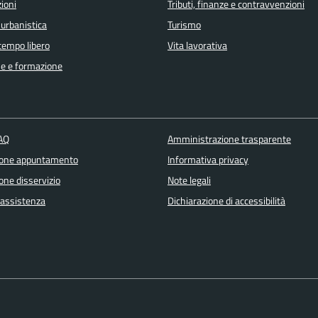
ioni
Tributi, finanze e contravvenzioni
 urbanistica
Turismo
 tempo libero
Vita lavorativa
e e formazione
FAQ
Amministrazione trasparente
ione appuntamento
Informativa privacy
one disservizio
Note legali
 assistenza
Dichiarazione di accessibilità