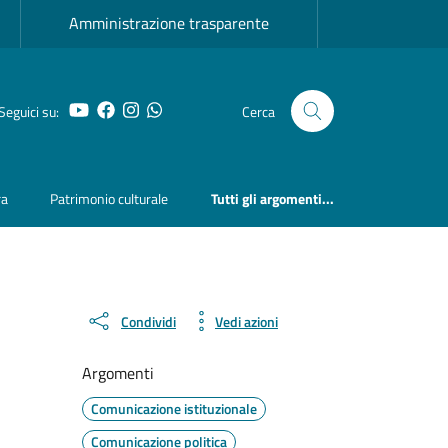
Amministrazione trasparente
YouTube
Facebook
Instagram
Whatsapp
Seguici su:
Cerca
ra
Patrimonio culturale
Tutti gli argomenti...
Condividi
Vedi azioni
Argomenti
Comunicazione istituzionale
Comunicazione politica