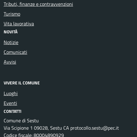
Tributi, finanze e contravvenzioni
Turismo
Vita lavorativa
NOVITÀ
Notizie
Comunicati
Avvisi
VIVERE IL COMUNE
Luoghi
Eventi
CONTATTI
Comune di Sestu
Via Scipione 1 09028, Sestu CA protocollo.sestu@pec.it
Codice fiscale: 80004890929