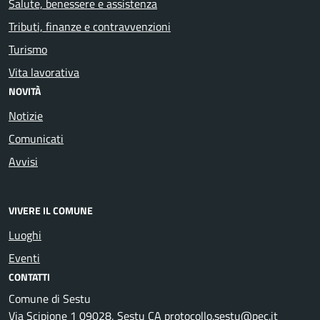
Salute, benessere e assistenza
Tributi, finanze e contravvenzioni
Turismo
Vita lavorativa
NOVITÀ
Notizie
Comunicati
Avvisi
VIVERE IL COMUNE
Luoghi
Eventi
CONTATTI
Comune di Sestu
Via Scipione 1 09028, Sestu CA protocollo.sestu@pec.it