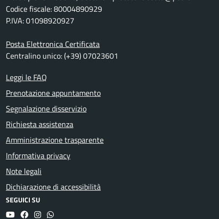
Codice fiscale: 80004890929
P.IVA: 01098920927
Posta Elettronica Certificata
Centralino unico: (+39) 07023601
Leggi le FAQ
Prenotazione appuntamento
Segnalazione disservizio
Richiesta assistenza
Amministrazione trasparente
Informativa privacy
Note legali
Dichiarazione di accessibilità
SEGUICI SU
YouTube
Facebook
Instagram
Whatsapp