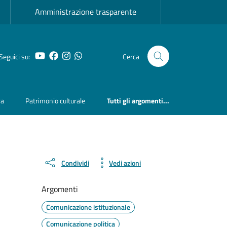
Amministrazione trasparente
YouTube
Facebook
Instagram
Whatsapp
Seguici su:
Cerca
ra
Patrimonio culturale
Tutti gli argomenti...
Condividi
Vedi azioni
Argomenti
Comunicazione istituzionale
Comunicazione politica