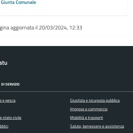
Giunta Comunale
gina aggiornata il 20/03/2024, 12:33
stu
 DI SERVIZIO
a e pesca
Giustizia e sicurezza pubblica
Imprese e commercio
 stato civile
Mobilità e trasporti
bblici
Salute, benessere e assistenza