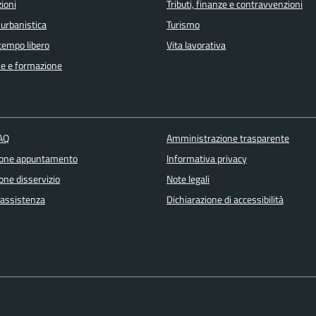
ioni
Tributi, finanze e contravvenzioni
 urbanistica
Turismo
 tempo libero
Vita lavorativa
e e formazione
FAQ
Amministrazione trasparente
ione appuntamento
Informativa privacy
one disservizio
Note legali
 assistenza
Dichiarazione di accessibilità