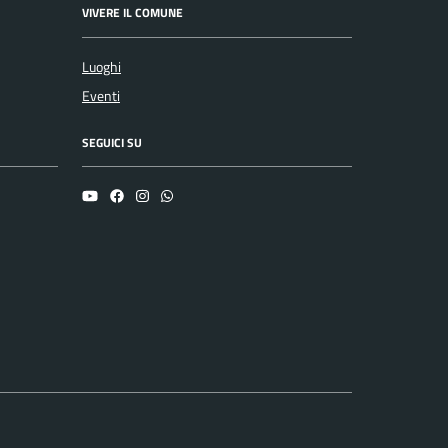
VIVERE IL COMUNE
Luoghi
Eventi
SEGUICI SU
YouTube
Facebook
Instagram
Whatsapp