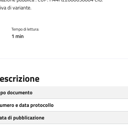
ento
va di variante.
Tempo di lettura:
1 min
escrizione
ipo documento
umero e data protocollo
ata di pubblicazione