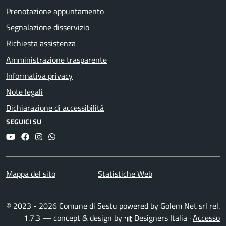
Prenotazione appuntamento
Segnalazione disservizio
Richiesta assistenza
Amministrazione trasparente
Informativa privacy
Note legali
Dichiarazione di accessibilità
SEGUICI SU
YouTube
Facebook
Instagram
Whatsapp
Mappa del sito
Statistiche Web
© 2023 - 2026 Comune di Sestu powered by
Golem Net srl
rel.
1.7.3 — concept & design by
Designers Italia
·
Accesso