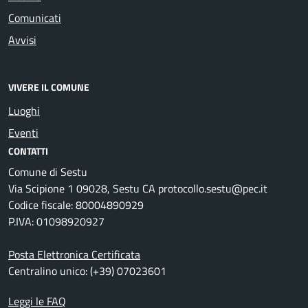
Comunicati
Avvisi
VIVERE IL COMUNE
Luoghi
Eventi
CONTATTI
Comune di Sestu
Via Scipione 1 09028, Sestu CA protocollo.sestu@pec.it
Codice fiscale: 80004890929
P.IVA: 01098920927
Posta Elettronica Certificata
Centralino unico: (+39) 07023601
Leggi le FAQ