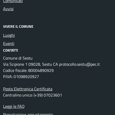
Comunicati
Avvisi
VIVERE IL COMUNE
Luoghi
Eventi
CONTATTI
Comune di Sestu
Via Scipione 1 09028, Sestu CA protocollo.sestu@pec.it
Codice fiscale: 80004890929
P.IVA: 01098920927
Posta Elettronica Certificata
Centralino unico: (+39) 07023601
Leggi le FAQ
Prenotazione appuntamento