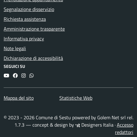
Segnalazione disservizio
Richiesta assistenza
Amministrazione trasparente
Informativa privacy
Note legali
Dichiarazione di accessibilità
SEGUICI SU
YouTube
Facebook
Instagram
Whatsapp
Mappa del sito
Statistiche Web
© 2023 - 2026 Comune di Sestu powered by
Golem Net srl
rel.
1.7.3 — concept & design by
Designers Italia
·
Accesso
redattori