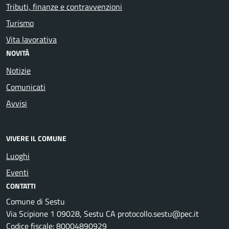
Tributi, finanze e contravvenzioni
Turismo
Vita lavorativa
NOVITÀ
Notizie
Comunicati
Avvisi
VIVERE IL COMUNE
Luoghi
Eventi
CONTATTI
Comune di Sestu
Via Scipione 1 09028, Sestu CA protocollo.sestu@pec.it
Codice fiscale: 80004890929